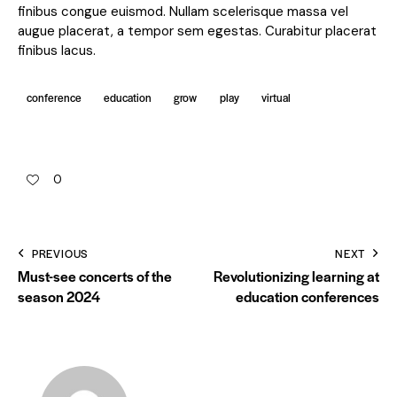
finibus congue euismod. Nullam scelerisque massa vel
augue placerat, a tempor sem egestas. Curabitur placerat
finibus lacus.
conference
education
grow
play
virtual
0
PREVIOUS
NEXT
Must-see concerts of the
Revolutionizing learning at
season 2024
education conferences