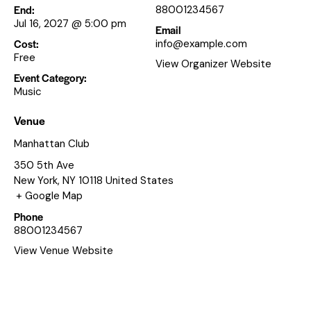
End:
88001234567
Jul 16, 2027 @ 5:00 pm
Email
Cost:
info@example.com
Free
View Organizer Website
Event Category:
Music
Venue
Manhattan Club
350 5th Ave
New York
,
NY
10118
United States
+ Google Map
Phone
88001234567
View Venue Website