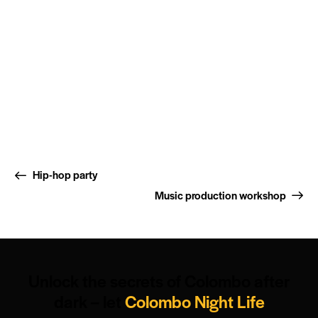
Hip-hop party
Music production workshop
Unlock the secrets of Colombo after
dark – let
Colombo Night Life