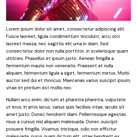
Lorem ipsum dolor sit amet, consectetur adipiscing elit.
Fusce laoreet, ligula condimentum tincidunt, arcu orci
laoreet massa, nec sagittis elit urna in diam. Sed
consectetur dolor non nulla porttitor, in scelerisque quam
ultricies. Phasellus et ipsum justo. Aenean fringilla a
fermentum mauris non venenatis. Praesent at nulla
aliquam, fermentum ligula a eget, fermentum metus. Morbi
auctor sed dui et rhoncus. Maecenas varius suscipit ipsum,
vitae et pretium est mollis nec.
Nullam arcu enim, dictum at pharetra pharetra, vulputate
ut eros. In ante lacus, varius quis facilisis vitae, iaculis sit
amet justo. Donec hendrerit diam. Pellentesque egestas
risus a cursus nisl aliquam malesuada. Donec suscipit
posuere fringilla. Vivamus tristique, odio non efficitur
malesuada, purus quam dictum elit, vitae hendrerit ex