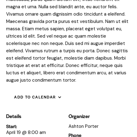
magna et urna. Nulla sed blandit ante, eu auctor felis.
Vivamus ornare quam dignissim odio tincidunt a eleifend.
Maecenas gravida porta purus est vestibulum. Nam ut elit
massa. Etiam metus sapien, placerat eget volutpat eu,
ultrices id elit. Sed vel neque ac quam molestie
scelerisque nec non neque. Duis sed mi augue imperdiet
eleifend. Vivamus rutrum a turpis eu porta. Donec sagittis
est eleifend tortor feugiat, molestie diam dapibus. Morbi
tristique at erat at efficitur. Donec efficitur, neque quis
luctus et aliquet, libero erat condimentum arcu, at varius
augue justo condimentum tortor.
ADD TO CALENDAR
Details
Organizer
Start:
Ashton Porter
April 19 @ 8:00 am
Phone