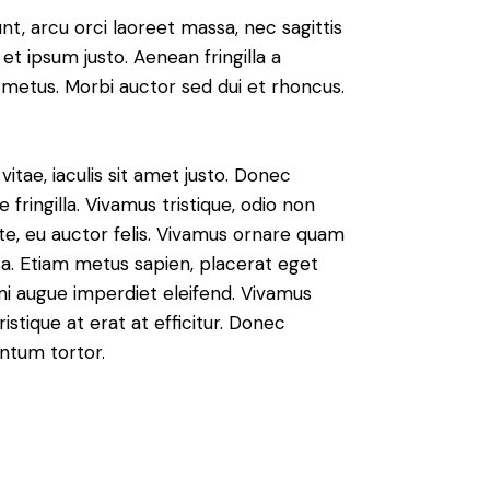
nt, arcu orci laoreet massa, nec sagittis
 et ipsum justo. Aenean fringilla a
metus. Morbi auctor sed dui et rhoncus.
vitae, iaculis sit amet justo. Donec
fringilla. Vivamus tristique, odio non
nte, eu auctor felis. Vivamus ornare quam
sa. Etiam metus sapien, placerat eget
 mi augue imperdiet eleifend. Vivamus
istique at erat at efficitur. Donec
entum tortor.