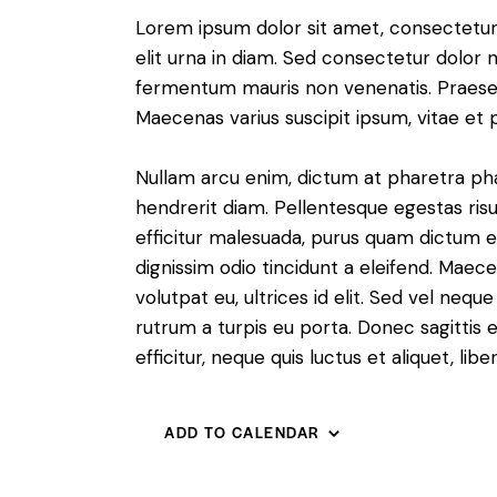
Lorem ipsum dolor sit amet, consectetur a
elit urna in diam. Sed consectetur dolor no
fermentum mauris non venenatis. Praesen
Maecenas varius suscipit ipsum, vitae et 
Nullam arcu enim, dictum at pharetra pharet
hendrerit diam. Pellentesque egestas risus
efficitur malesuada, purus quam dictum el
dignissim odio tincidunt a eleifend. Maec
volutpat eu, ultrices id elit. Sed vel ne
rutrum a turpis eu porta. Donec sagittis e
efficitur, neque quis luctus et aliquet, 
ADD TO CALENDAR