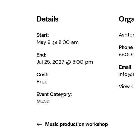
Details
Orga
Start:
Ashto
May 9 @ 8:00 am
Phone
End:
88001
Jul 25, 2027 @ 5:00 pm
Email
Cost:
info@
Free
View 
Event Category:
Music
Music production workshop