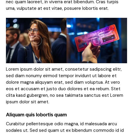
nec quam laoreet, in viverra erat bibendum. Cras turpis
urna, vulputate at est vitae, posuere lobortis erat.
Lorem ipsum dolor sit amet, consetetur sadipscing elitr,
sed diam nonumy eirmod tempor invidunt ut labore et
dolore magna aliquyam erat, sed diam voluptua. At vero
eos et accusam et justo duo dolores et ea rebum. Stet
clita kasd gubergren, no sea takimata sanctus est Lorem
ipsum dolor sit amet.
Aliquam quis lobortis quam
Curabitur pellentesque odio magna, id malesuada arcu
sodales ut. Sed sed quam ut ex bibendum commodo id id