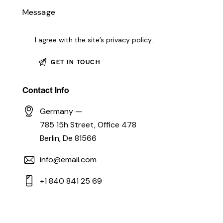
I agree with the site’s
privacy policy
.
Contact Info
Germany —
785 15h Street, Office 478
Berlin, De 81566
info@email.com
+1 840 841 25 69