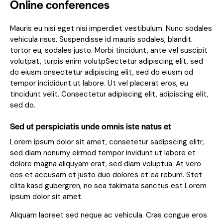
Online conferences
Mauris eu nisi eget nisi imperdiet vestibulum. Nunc sodales
vehicula risus. Suspendisse id mauris sodales, blandit
tortor eu, sodales justo. Morbi tincidunt, ante vel suscipit
volutpat, turpis enim volutpSectetur adipiscing elit, sed
do eiusm onsectetur adipiscing elit, sed do eiusm od
tempor incididunt ut labore. Ut vel placerat eros, eu
tincidunt velit. Consectetur adipiscing elit, adipiscing elit,
sed do.
Sed ut perspiciatis unde omnis iste natus et
Lorem ipsum dolor sit amet, consetetur sadipscing elitr,
sed diam nonumy eirmod tempor invidunt ut labore et
dolore magna aliquyam erat, sed diam voluptua. At vero
eos et accusam et justo duo dolores et ea rebum. Stet
clita kasd gubergren, no sea takimata sanctus est Lorem
ipsum dolor sit amet.
Aliquam laoreet sed neque ac vehicula. Cras congue eros