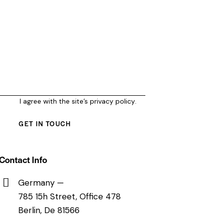
I agree with the site’s
privacy policy
.
Contact Info
Germany —
785 15h Street, Office 478
Berlin, De 81566