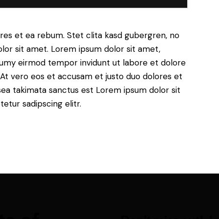
res et ea rebum. Stet clita kasd gubergren, no
lor sit amet. Lorem ipsum dolor sit amet,
numy eirmod tempor invidunt ut labore et dolore
At vero eos et accusam et justo duo dolores et
sea takimata sanctus est Lorem ipsum dolor sit
tur sadipscing elitr.