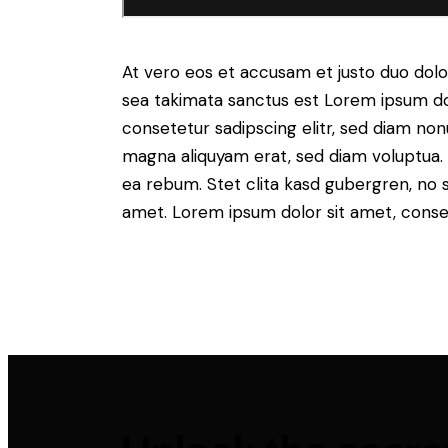
At vero eos et accusam et justo duo dolo
sea takimata sanctus est Lorem ipsum do
consetetur sadipscing elitr, sed diam no
magna aliquyam erat, sed diam voluptua. 
ea rebum. Stet clita kasd gubergren, no 
amet. Lorem ipsum dolor sit amet, consete