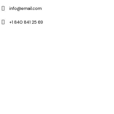
info@email.com
+1 840 841 25 69