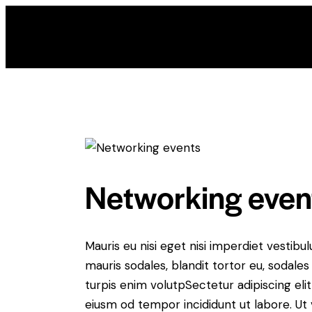
Networking even
Mauris eu nisi eget nisi imperdiet vestibu
mauris sodales, blandit tortor eu, sodales 
turpis enim volutpSectetur adipiscing elit
eiusm od tempor incididunt ut labore. Ut v