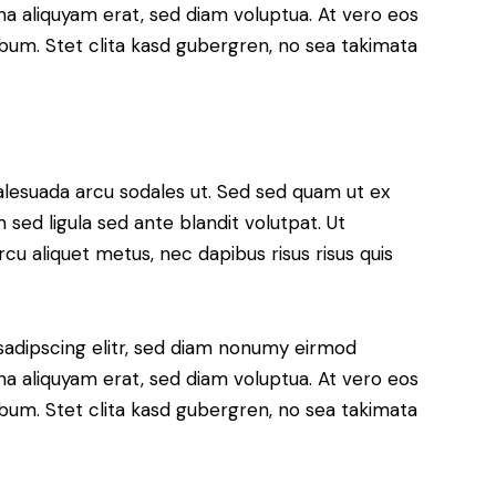
a aliquyam erat, sed diam voluptua. At vero eos
bum. Stet clita kasd gubergren, no sea takimata
alesuada arcu sodales ut. Sed sed quam ut ex
ed ligula sed ante blandit volutpat. Ut
rcu aliquet metus, nec dapibus risus risus quis
sadipscing elitr, sed diam nonumy eirmod
a aliquyam erat, sed diam voluptua. At vero eos
bum. Stet clita kasd gubergren, no sea takimata