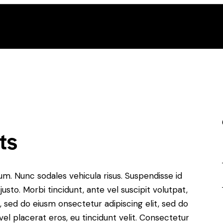
ts
lum. Nunc sodales vehicula risus. Suspendisse id
justo. Morbi tincidunt, ante vel suscipit volutpat,
, sed do eiusm onsectetur adipiscing elit, sed do
el placerat eros, eu tincidunt velit. Consectetur