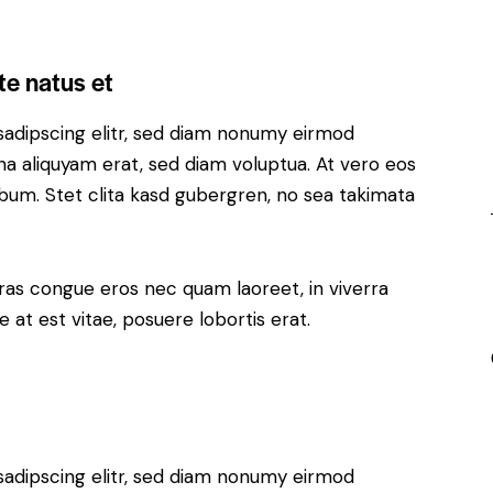
te natus et
sadipscing elitr, sed diam nonumy eirmod
a aliquyam erat, sed diam voluptua. At vero eos
bum. Stet clita kasd gubergren, no sea takimata
ras congue eros nec quam laoreet, in viverra
 at est vitae, posuere lobortis erat.
sadipscing elitr, sed diam nonumy eirmod