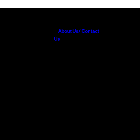
About Us/ Contact
Us