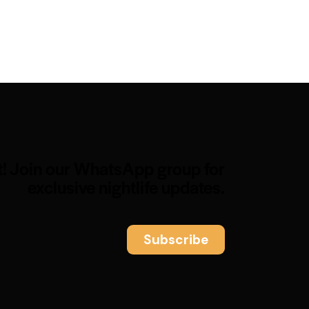
t! Join our WhatsApp group for
exclusive nightlife updates.
Subscribe