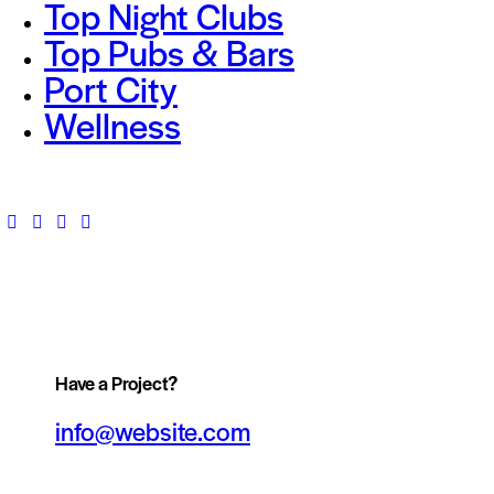
Top Night Clubs
Top Pubs & Bars
Port City
Wellness
Have a Project?
info@website.com