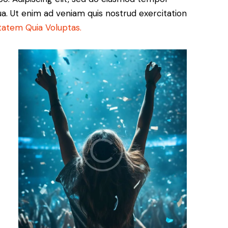
ua. Ut enim ad veniam quis nostrud exercitation
tatem Quia Voluptas.