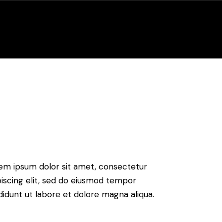
ity
Wellness
em ipsum dolor sit amet, consectetur
piscing elit, sed do eiusmod tempor
ididunt ut labore et dolore magna aliqua.