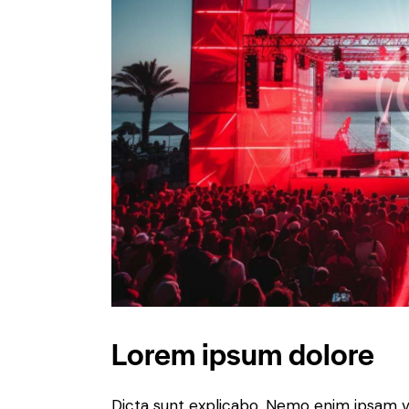
Lorem ipsum dolore
Dicta sunt explicabo. Nemo enim ipsam v