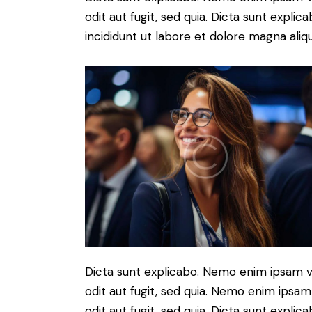
odit aut fugit, sed quia. Dicta sunt expli
incididunt ut labore et dolore magna aliqu
Dicta sunt explicabo. Nemo enim ipsam v
odit aut fugit, sed quia. Nemo enim ipsam
odit aut fugit, sed quia. Dicta sunt expli