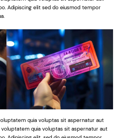
cabo. Adipiscing elit sed do eiusmod tempor
a.
oluptatem quia voluptas sit aspernatur aut
 voluptatem quia voluptas sit aspernatur aut
cabo. Adipiscing elit, sed do eiusmod tempor