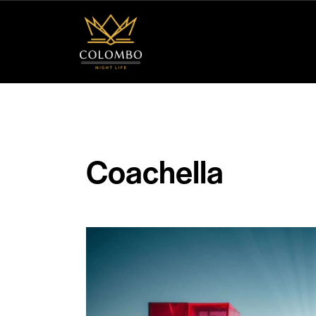
Home
Top Hotels
Coachella