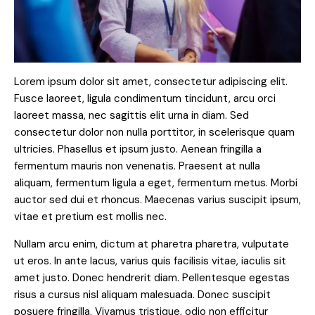
Lorem ipsum dolor sit amet, consectetur adipiscing elit.
Fusce laoreet, ligula condimentum tincidunt, arcu orci
laoreet massa, nec sagittis elit urna in diam. Sed
consectetur dolor non nulla porttitor, in scelerisque quam
ultricies. Phasellus et ipsum justo. Aenean fringilla a
fermentum mauris non venenatis. Praesent at nulla
aliquam, fermentum ligula a eget, fermentum metus. Morbi
auctor sed dui et rhoncus. Maecenas varius suscipit ipsum,
vitae et pretium est mollis nec.
Nullam arcu enim, dictum at pharetra pharetra, vulputate
ut eros. In ante lacus, varius quis facilisis vitae, iaculis sit
amet justo. Donec hendrerit diam. Pellentesque egestas
risus a cursus nisl aliquam malesuada. Donec suscipit
posuere fringilla. Vivamus tristique, odio non efficitur