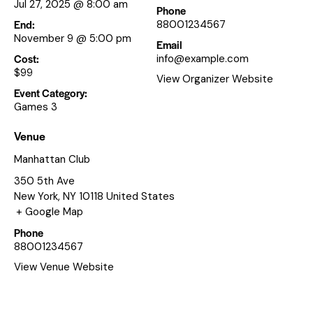
Jul 27, 2025 @ 8:00 am
Phone
End:
88001234567
November 9 @ 5:00 pm
Email
Cost:
info@example.com
$99
View Organizer Website
Event Category:
Games 3
Venue
Manhattan Club
350 5th Ave
New York
,
NY
10118
United States
+ Google Map
Phone
88001234567
View Venue Website