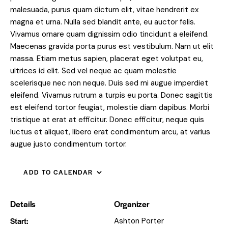
malesuada, purus quam dictum elit, vitae hendrerit ex
magna et urna. Nulla sed blandit ante, eu auctor felis.
Vivamus ornare quam dignissim odio tincidunt a eleifend.
Maecenas gravida porta purus est vestibulum. Nam ut elit
massa. Etiam metus sapien, placerat eget volutpat eu,
ultrices id elit. Sed vel neque ac quam molestie
scelerisque nec non neque. Duis sed mi augue imperdiet
eleifend. Vivamus rutrum a turpis eu porta. Donec sagittis
est eleifend tortor feugiat, molestie diam dapibus. Morbi
tristique at erat at efficitur. Donec efficitur, neque quis
luctus et aliquet, libero erat condimentum arcu, at varius
augue justo condimentum tortor.
ADD TO CALENDAR
Details
Organizer
Start:
Ashton Porter